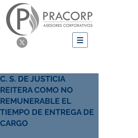
C. S. DE JUSTICIA
REITERA COMO NO
REMUNERABLE EL
TIEMPO DE ENTREGA DE
CARGO