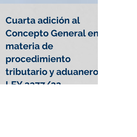
Cuarta adición al
Concepto General en
materia de
procedimiento
tributario y aduanero
LEY 2277/22
Mediante el concepto 660 – 007087 de
2023 la Entidad de Dirección de
Impuestos y Aduanas Nacionales (DIAN)
da respuesta a los...