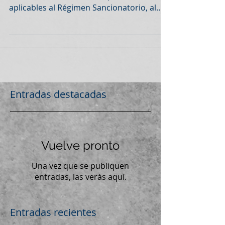
aplicables al Régimen Sancionatorio, al
Decomiso y al Procedimiento...
Entradas destacadas
Vuelve pronto
Una vez que se publiquen
entradas, las verás aquí.
Entradas recientes