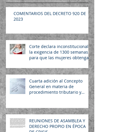
COMENTARIOS DEL DECRETO 920 DE
2023
Corte declara inconstitucional
la exigencia de 1300 semanas
para que las mujeres obtengan
pensión
Cuarta adición al Concepto
General en materia de
procedimiento tributario y
aduanero LEY 2277/22
REUNIONES DE ASAMBLEA Y
DERECHO PROPIO EN ÉPOCA
DE CRISIS